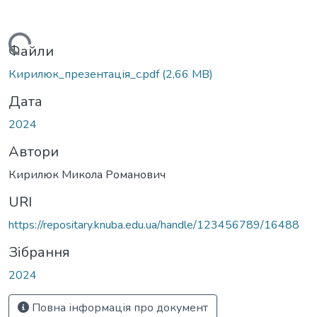
Вантажиться...
Файли
Кирилюк_презентація_с.pdf
(2,66 MB)
Дата
2024
Автори
Кирилюк Микола Романович
URI
https://repositary.knuba.edu.ua/handle/123456789/16488
Зібрання
2024
Повна інформація про документ