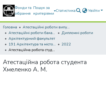
Фонди та
Пошук за
Статистика
Увійти
зібрання
критеріями
Головна
Атестаційні роботи випускників
Атестаційні роботи бакалаврів
Дипломні роботи
Архітектурний факультет
191 Архітектура та містобудування
2022
Атестаційна робота студента Хмеленко А. М.
Атестаційна робота студента
Хмеленко А. М.