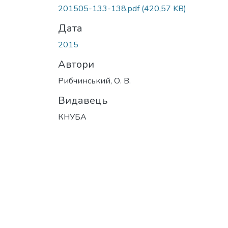
201505-133-138.pdf
(420,57 KB)
Дата
2015
Автори
Рибчинський, О. В.
Видавець
КНУБА