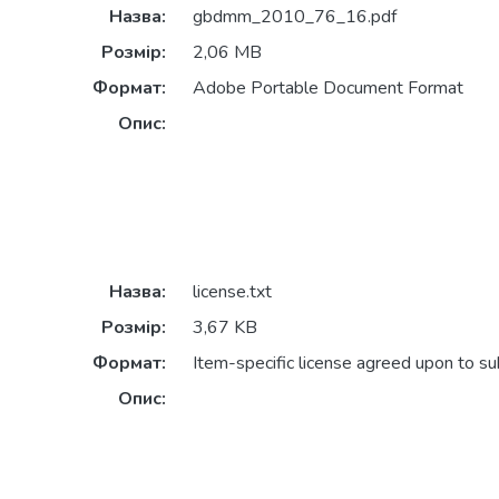
Назва:
gbdmm_2010_76_16.pdf
Розмір:
2,06 MB
Формат:
Adobe Portable Document Format
Опис:
Назва:
license.txt
Розмір:
3,67 KB
Формат:
Item-specific license agreed upon to s
Опис: