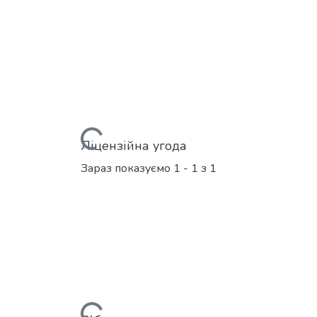
Вантажиться...
Ліцензійна угода
Зараз показуємо
1 - 1 з 1
Вантажиться...