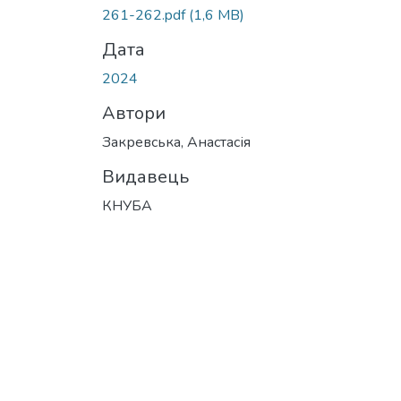
261-262.pdf
(1,6 MB)
Дата
2024
Автори
Закревська, Анастасія
Видавець
КНУБА