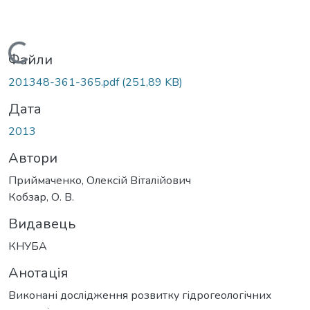
Вантажиться...
Файли
201348-361-365.pdf
(251,89 KB)
Дата
2013
Автори
Приймаченко, Олексій Віталійович
Кобзар, О. В.
Видавець
КНУБА
Анотація
Виконані дослідження розвитку гідрогеологічних