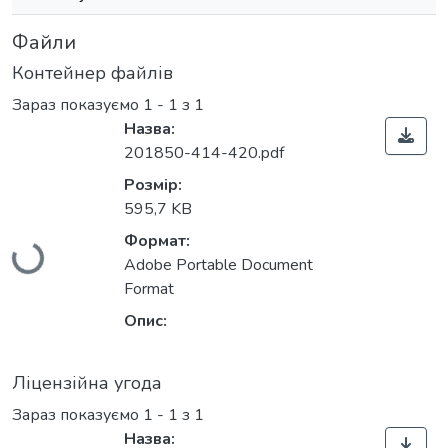
Файли
Контейнер файлів
Зараз показуємо
1 - 1 з 1
Назва:
201850-414-420.pdf
Розмір:
595,7 KB
Вантажиться...
Формат:
Adobe Portable Document
Format
Опис:
Ліцензійна угода
Зараз показуємо
1 - 1 з 1
Назва: