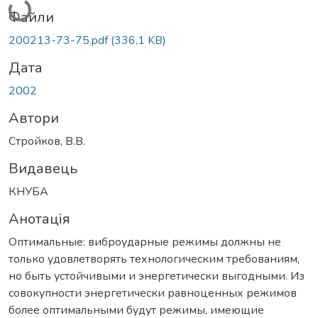
Файли
200213-73-75.pdf
(336,1 KB)
Дата
2002
Автори
Стройков, В.В.
Видавець
КНУБА
Анотація
Оптимальные: виброударные режимы должны не
только удовлетворять технологическим требованиям,
но быть устойчивыми и энергетически выгодными. Из
совокупности энергетически равноценных режимов
более оптимальными будут режимы, имеющие