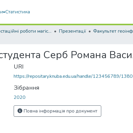
ми
Статистика
Атестаційні роботи магістрів
Презентації
 студента Серб Романа Вас
URI
https://repositary.knuba.edu.ua/handle/123456789/138
Зібрання
2020
Повна інформація про документ