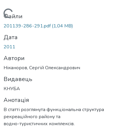
Вантажиться...
Файли
201139-286-291.pdf
(1,04 MB)
Дата
2011
Автори
Ніканоров, Сергій Олександрович
Видавець
КНУБА
Анотація
В статті розглянута функціональна структура
рекреаційного району та
водно-туристичних комплексів.