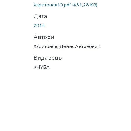
Вантажиться...
Харитонов19.pdf
(431,28 KB)
Дата
2014
Автори
Харитонов, Денис Антонович
Видавець
КНУБА