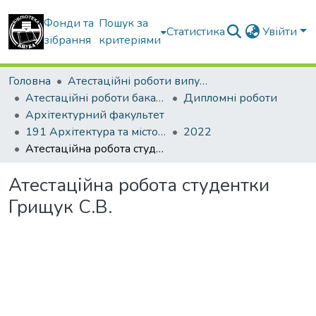
Фонди та
Пошук за
Статистика
Увійти
зібрання
критеріями
Головна
Атестаційні роботи випускників
Атестаційні роботи бакалаврів
Дипломні роботи
Архітектурний факультет
191 Архітектура та містобудування
2022
Атестаційна робота студентки Грищук С.В.
Атестаційна робота студентки
Грищук С.В.