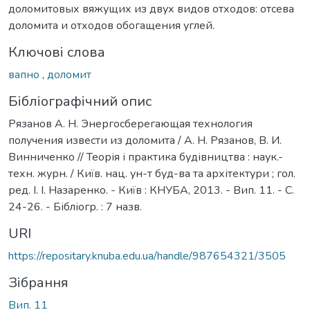
доломитовых вяжущих из двух видов отходов: отсева
доломита и отходов обогащения углей.
Ключові слова
вапно
,
доломит
Бібліографічний опис
Рязанов А. Н. Энергосберегающая технология
получения извести из доломита / А. Н. Рязанов, В. И.
Винниченко // Теорія і практика будівництва : наук.-
техн. журн. / Київ. нац. ун-т буд-ва та архітектури ; гол.
ред. І. І. Назаренко. - Київ : КНУБА, 2013. - Вип. 11. - С.
24-26. - Бібліогр. : 7 назв.
URI
https://repositary.knuba.edu.ua/handle/987654321/3505
Зібрання
Вип. 11