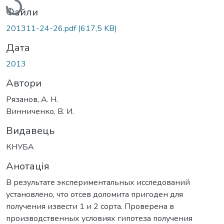
Файли
201311-24-26.pdf
(617,5 KB)
Дата
2013
Автори
Рязанов, А. Н.
Винниченко, В. И.
Видавець
КНУБА
Анотація
В результате экспериментальных исследований
установлено, что отсев доломита пригоден для
получения извести 1 и 2 сорта. Проверена в
производственных условиях гипотеза получения