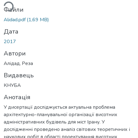
Файли
Alidad.pdf
(1,69 MB)
Дата
2017
Автори
Алідад, Реза
Видавець
КНУБА
Анотація
У дисертації досліджується актуальна проблема
архітектурно-планувальної організації висотних
адміністративних будівель для міст Ірану. У
дослідженні проведено аналіз світових теоретичних і
наукових робіт в області проектування висотних