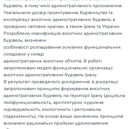
будівель, в тому числі адміністративного призначення.
Узагальнено досвід проектування, будівництва та
експлуатації висотних адміністративних будівель в
провідних світових країнах, а також Ірану та України.
Розроблено класифікацію висотних адміністративних
будівель, визначені
особливості розташування основних функціональних
складових у складі
адміністративних висотних об'єктів. В роботі
запропоновані моделі функціональної організації
висотних адміністративних будівель Ірану.
В результаті проведеного дослідження, в дисертації
запропоновані принципи формування висотних
адміністративних будівель на території Ірану (доцільна
поліфункціональність, архітектурно-художня
індивідуальність, екологічність і регіональна
спадкоємність). На основі вище зазначених принципів
визначені раціональні прийоми удосконалення