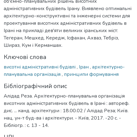
об'ємно-планувальних рішень висотних
адміністративних будівель Ірану. Виявлено оптимальні
архітектурно-конструктивні та інженерні системи для
проектування висотних адміністративних будівель в
Ірані на прикладі дев'яти великих іранських міст:
Тегеран, Мешхед, Кередж, Ісфахан, Ахваз, Тебріз,
Шираз, Кум і Керманшах.
Ключові слова
висотні адміністративні будівлі
,
Іран
,
архітектурно-
планувальна організація
,
принципи формування
Бібліографічний опис
Алідад Реза. Архітектурно-планувальна організація
висотних адміністративних будівель в Ірані : автореф.
дис. ... канд. архітектури : 18.00.02 / Алідад Реза; Київ.
нац. ун-т буд-ва і архітектури. - Київ, 2017. -20 с. -
Бібліогр. : с. 13 - 14.