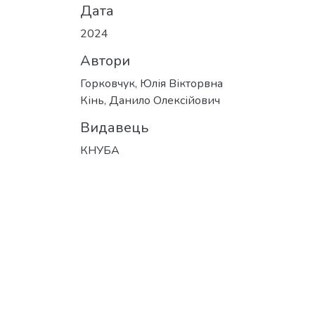
Дата
2024
Автори
Горковчук, Юлія Вікторвна
Кінь, Данило Олексійович
Видавець
КНУБА