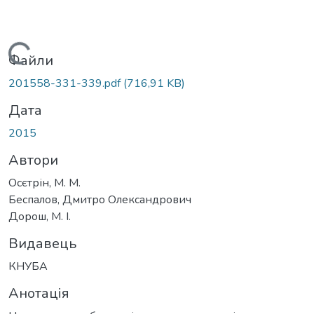
Вантажиться...
Файли
201558-331-339.pdf
(716,91 KB)
Дата
2015
Автори
Осєтрін, М. М.
Беспалов, Дмитро Олександрович
Дорош, М. І.
Видавець
КНУБА
Анотація