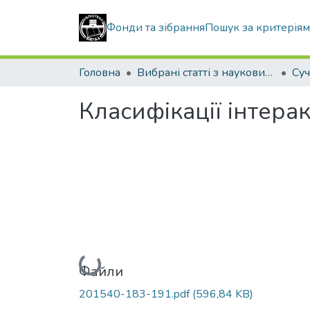
Фонди та зібрання
Пошук за критерія
Головна
Вибрані статті з наукових збірників КНУБА
Класифікації інтера
Вантажиться...
Файли
201540-183-191.pdf
(596,84 KB)