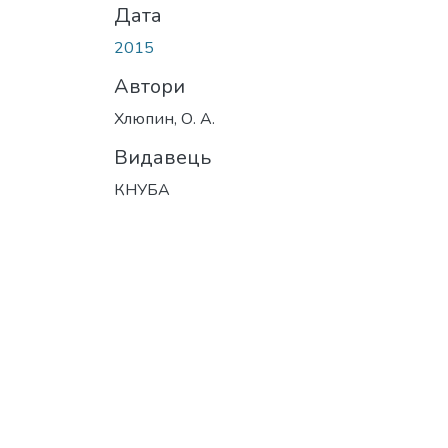
Дата
2015
Автори
Хлюпин, О. А.
Видавець
КНУБА