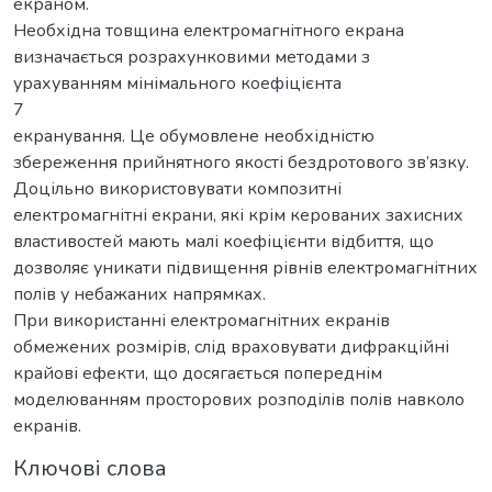
екраном.
Необхідна товщина електромагнітного екрана
визначається розрахунковими методами з
урахуванням мінімального коефіцієнта
7
екранування. Це обумовлене необхідністю
збереження прийнятного якості бездротового зв’язку.
Доцільно використовувати композитні
електромагнітні екрани, які крім керованих захисних
властивостей мають малі коефіцієнти відбиття, що
дозволяє уникати підвищення рівнів електромагнітних
полів у небажаних напрямках.
При використанні електромагнітних екранів
обмежених розмірів, слід враховувати дифракційні
крайові ефекти, що досягається попереднім
моделюванням просторових розподілів полів навколо
екранів.
Ключові слова