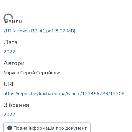
Вантажиться...
Файли
ДП Миряєв ВВ-41.pdf
(8,07 MB)
Дата
2022
Автори
Міряєв Сергій Сергійович
URI
https://repositary.knuba.edu.ua/handle/123456789/12308
Зібрання
2022
Повна інформація про документ