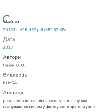
Вантажиться...
Файли
201334-428-432.pdf
(552,52 KB)
Дата
2013
Автори
Гомон, О. О.
Видавець
КНУБА
Анотація
розглянута доцільність застосування гнучкої
планувальної систем у формуванні архітектурно-