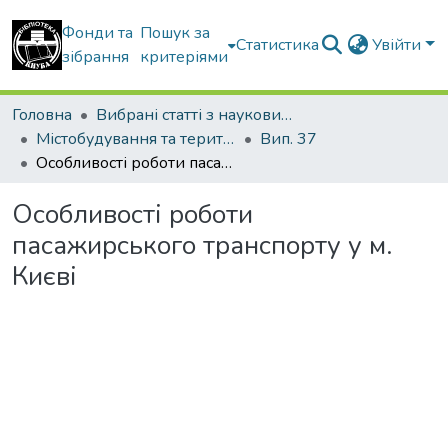
Фонди та
Пошук за
Статистика
Увійти
зібрання
критеріями
Головна
Вибрані статті з наукових збірників КНУБА
Містобудування та територіальне планування
Вип. 37
Особливості роботи пасажирського транспорту у м. Києві
Особливості роботи
пасажирського транспорту у м.
Києві