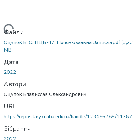
Вантажиться...
Файли
Оцупок В. О. ПЦБ-47. Пояснювальна Записка.pdf
(3,23
MB)
Дата
2022
Автори
Оцупок Владислав Олександрович
URI
https://repositary.knuba.edu.ua/handle/123456789/11787
Зібрання
2022