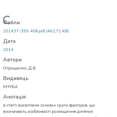
Вантажиться...
Файли
201437-399-406.pdf
(462,71 KB)
Дата
2014
Автори
Отрощенко, Д.В.
Видавець
КНУБА
Анотація
в статті висвітлено основні групи факторів, що
визначають особливості розміщення дитячих