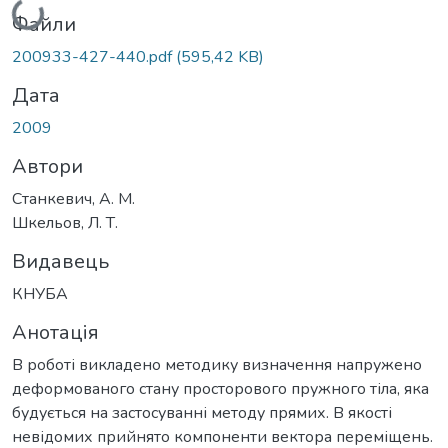
Вантажиться...
Файли
200933-427-440.pdf
(595,42 KB)
Дата
2009
Автори
Станкевич, А. М.
Шкельов, Л. Т.
Видавець
КНУБА
Анотація
В роботі викладено методику визначення напружено
деформованого стану просторового пружного тіла, яка
будується на застосуванні методу прямих. В якості
невідомих прийнято компоненти вектора переміщень.