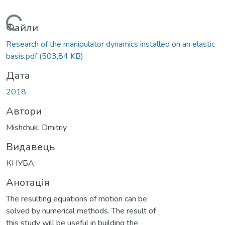
Вантажиться...
Файли
Research of the manipulator dynamics installed on an elastic
basis.pdf
(503,84 KB)
Дата
2018
Автори
Mishchuk, Dmitriy
Видавець
КНУБА
Анотація
The resulting equations of motion can be
solved by numerical methods. The result of
this study will be useful in building the