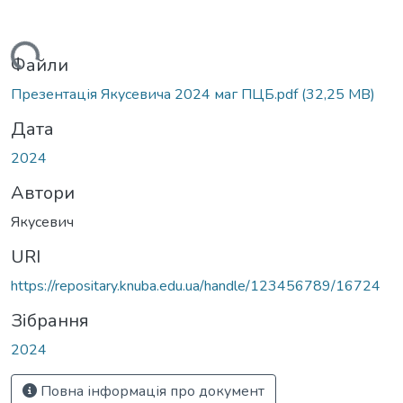
Вантажиться...
Файли
Презентація Якусевича 2024 маг ПЦБ.pdf
(32,25 MB)
Дата
2024
Автори
Якусевич
URI
https://repositary.knuba.edu.ua/handle/123456789/16724
Зібрання
2024
Повна інформація про документ