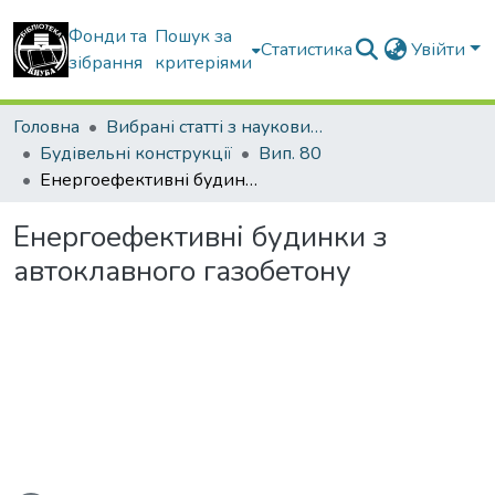
Фонди та
Пошук за
Статистика
Увійти
зібрання
критеріями
Головна
Вибрані статті з наукових збірників КНУБА
Будівельні конструкції
Вип. 80
Енергоефективні будинки з автоклавного газобетону
Енергоефективні будинки з
автоклавного газобетону