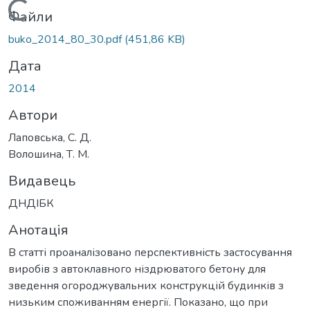
Вантажиться...
Файли
buko_2014_80_30.pdf
(451,86 KB)
Дата
2014
Автори
Лаповська, С. Д.
Волошина, Т. М.
Видавець
ДНДІБК
Анотація
В статті проаналізовано перспективність застосування
виробів з автоклавного ніздрюватого бетону для
зведення огороджувальних конструкцій будинків з
низьким споживанням енергії. Показано, що при