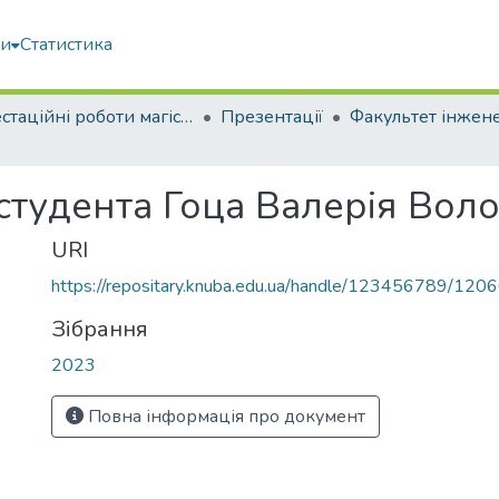
ми
Статистика
Атестаційні роботи магістрів
Презентації
 студента Гоца Валерія Во
URI
https://repositary.knuba.edu.ua/handle/123456789/120
Зібрання
2023
Повна інформація про документ