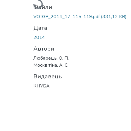
Файли
VOTGP_2014_17-115-119.pdf
(331,12 KB)
Дата
2014
Автори
Любарець, О. П.
Москвітіна, А. С.
Видавець
КНУБА