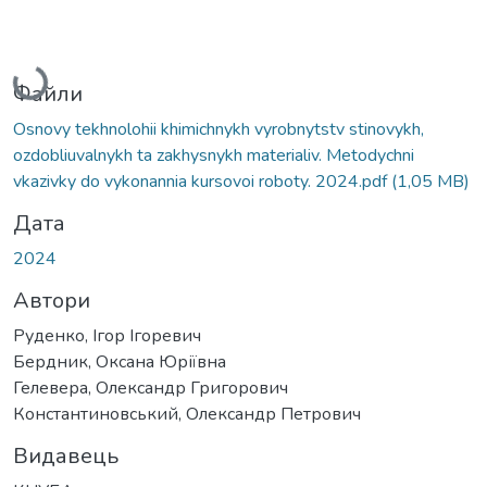
Вантажиться...
Файли
Osnovy tekhnolohii khimichnykh vyrobnytstv stinovykh,
ozdobliuvalnykh ta zakhysnykh materialiv. Metodychni
vkazivky do vykonannia kursovoi roboty. 2024.pdf
(1,05 MB)
Дата
2024
Автори
Руденко, Ігор Ігоревич
Бердник, Оксана Юріївна
Гелевера, Олександр Григорович
Константиновський, Олександр Петрович
Видавець