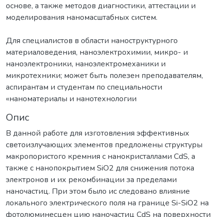
основе, а также методов диагностики, аттестации и
моделирования наномасштабных систем.
Для специалистов в области наноструктурного
материаловедения, наноэлектрохимии, микро- и
наноэлектроники, наноэлектромеханики и
микротехники; может быть полезен преподавателям,
аспирантам и студентам по специальности
«наноматериалы и нанотехнологии
Опис
В данной работе для изготовления эффективных
светоизлучающих элементов предложены структуры
макропористого кремния с нанокристаллами СdS, а
также с нанопокрытием SiO2 для снижения потока
электронов и их рекомбинации за пределами
наночастиц. При этом было ис следовано влияние
локального электрического поля на границе Si-SiO2 на
фотолюминесцен цию наночастиц СdS на поверхности