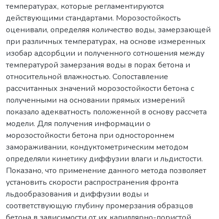
температурах, которые регламентируются
действующими стандартами. Морозостойкость
оценивали, определяя количество воды, замерзающей
при различных температурах, на основе измеренных
изобар адсорбции и полученного сотношения между
температурой замерзания воды в порах бетона и
относительной влажностью. Сопоставление
рассчитанных значений морозостойкости бетона с
полученными на основании прямых измерений
показало адекватность положенной в основу рассчета
модели. Для получения информации о
морозостойкости бетона при одностороннем
замораживании, кондуктометрическим методом
определяли кинетику диффузии влаги и льдистости.
Показано, что применение данного метода позволяет
установить скорости распространения фронта
льдообразования и диффузии воды и
соответствующую глубину промерзания образцов
бетона в зависимости от их капиллярно-пористой