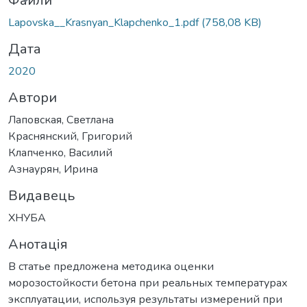
Файли
Lapovska__Krasnyan_Klapchenko_1.pdf
(758,08 KB)
Дата
2020
Автори
Лаповская, Светлана
Краснянский, Григорий
Клапченко, Василий
Азнаурян, Ирина
Видавець
ХНУБА
Анотація
В статье предложена методика оценки
морозостойкости бетона при реальных температурах
эксплуатации, используя результаты измерений при