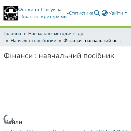
Фонди та
Пошук за
Статистика
Увійти
зібрання
критеріями
Головна
Навчально-методичні документи
Навчальні посібники
Фінанси : навчальний посібник
Фінанси : навчальний посібник
Вантажиться...
Файли