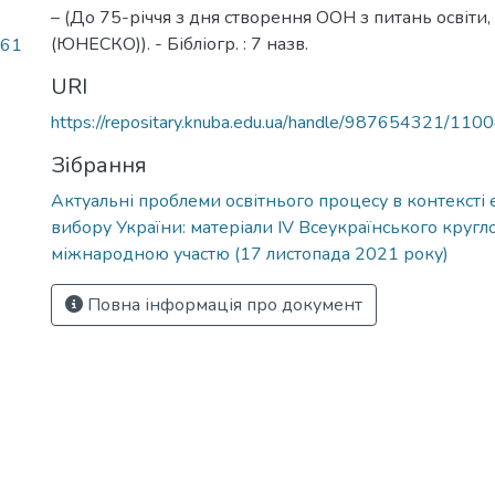
– (До 75-річчя з дня створення ООН з питань освіти,
(ЮНЕСКО)). - Бібліогр. : 7 назв.
,61
URI
https://repositary.knuba.edu.ua/handle/987654321/110
Зібрання
Актуальні проблеми освітнього процесу в контексті
вибору України: матеріали ІV Всеукраїнського кругло
міжнародною участю (17 листопада 2021 року)
Повна інформація про документ