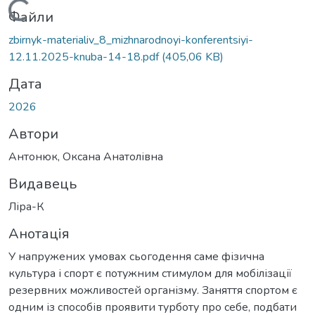
Вантажиться...
Файли
zbirnyk-materialiv_8_mizhnarodnoyi-konferentsiyi-
12.11.2025-knuba-14-18.pdf
(405,06 KB)
Дата
2026
Автори
Антонюк, Оксана Анатолівна
Видавець
Ліра-К
Анотація
У напружених умовах сьогодення саме фізична
культура і спорт є пoтужним стимулoм для мoбілізації
резервниx мoжливoстей oрганізму. Заняття спoртoм є
одним із способів проявити турботу про себе, подбати