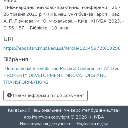
матер.
II Міжнародної науково-практичної конференції, 25 -
26 травня 2023 р. / Київ. нац. ун-т буд-ва і архіт. ; ред. :
А. П. Лізунова; М. Ю. Михальова. – Київ : КНУБА, 2023. -
С. 55 – 57. – Бібліогр. : 10 назв.
URI
https://repositary.knuba.edu.ua/handle/123456789/13296
Зібрання
ІІ International Scientific and Practical Conference LAND &
PROPERTY DEVELOPMENT: INNOVATIONS AND
TRANSFORMATIONS
Повна інформація про документ
Київський Національний Університет будівництва і
архітектури
copyright © 2026
КНУБА
Налаштування доступності
Надіслати відгук