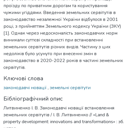
проїзду по приватним дорогам та користування
чужими угіддями. Введення земельних сервітутів в
законодавство незалежної України відбулося в 2001
році, з прийняттям Земельного кодексу України (ЗКУ)
[1]. Однак через недосконалість законодавчих норм
виникали суттєві складності при встановленні
земельних сервітутів різних видів. Частину з цих
недоліків було усунуто при внесенні змін в
законодавство в 2020-2022 років в частині земельних
сервітутів.
Ключові слова
законодавчі новації
,
земельні сервітути
Бібліографічний опис
Литвиненко І. В. Законодавчі новації встановлення
земельних сервітутів / І. В. Литвиненко // «Land &
property development: innovations and transformations» : зб.