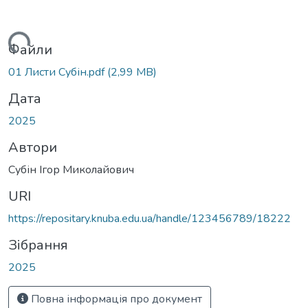
Вантажиться...
Файли
01 Листи Субін.pdf
(2,99 MB)
Дата
2025
Автори
Субін Ігор Миколайович
URI
https://repositary.knuba.edu.ua/handle/123456789/18222
Зібрання
2025
Повна інформація про документ