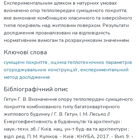
Експериментальним шляхом в натурних умовах
визначено опір теплопередачі суміщеного покриття,
яке виконане комбінацією класичного та інверсійного
типів покрівель над житловим поверхом. Результати
дослідження проаналізовані на відповідність
нормативним вимогам та розрахунковим значенням.
Ключові слова
суміщені покриття
,
оцінка теплотехнічних параметрів
огороджувальних конструкцій
,
експериментальний
метод дослідження
Бібліографічний опис
Гетун Г. В. Визначення опору теплопердачі суміщеного
покриття комбінованого типу багатоквартирного
житлового будинку / Г. В. Гетун, І. М. Лесько //
Енергоефективність в будівництві та архітектурі :
наук.-техн. зб. / Київ. нац. ун-т буд-ва та архітектури ;
відп. ред. П. М. Куліков. - Київ : КНУБА, 2017. - Вип. 9. -