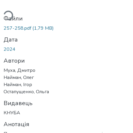
ься...
Файли
257-258.pdf
(1,79 MB)
Дата
2024
Автори
Муха, Дмитро
Найман, Олег
Найман, Ігор
Остапущенко, Ольга
Видавець
КНУБА
Анотація