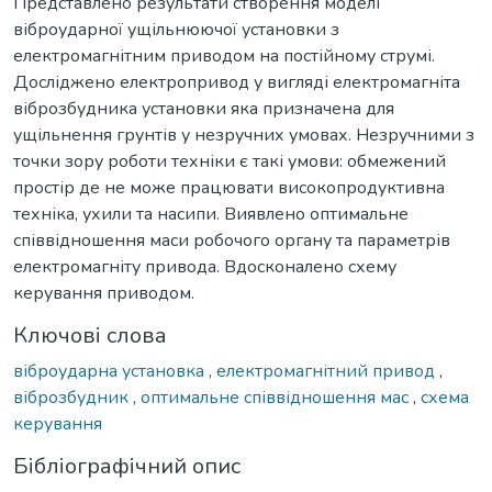
Представлено результати створення моделі
віброударної ущільнюючої установки з
електромагнітним приводом на постійному струмі.
Досліджено електропривод у вигляді електромагніта
віброзбудника установки яка призначена для
ущільнення грунтів у незручних умовах. Незручними з
точки зору роботи техніки є такі умови: обмежений
простір де не може працювати високопродуктивна
техніка, ухили та насипи. Виявлено оптимальне
співвідношення маси робочого органу та параметрів
електромагніту привода. Вдосконалено схему
керування приводом.
Ключові слова
віброударна установка
,
електромагнітний привод
,
віброзбудник
,
оптимальне співвідношення мас
,
схема
керування
Бібліографічний опис