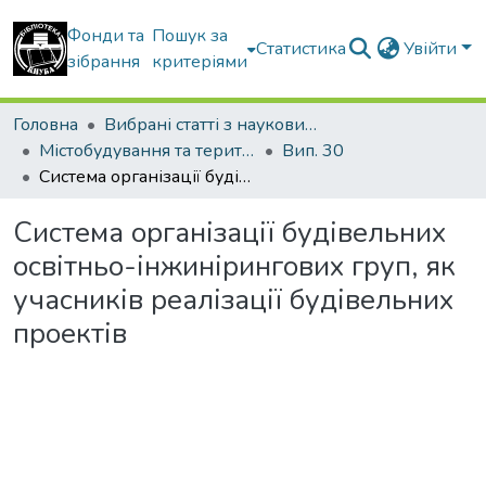
Фонди та
Пошук за
Статистика
Увійти
зібрання
критеріями
Головна
Вибрані статті з наукових збірників КНУБА
Містобудування та територіальне планування
Вип. 30
Система організації будівельних освітньо-інжинірингових груп, як учасників реалізації будівельних проектів
Система організації будівельних
освітньо-інжинірингових груп, як
учасників реалізації будівельних
проектів