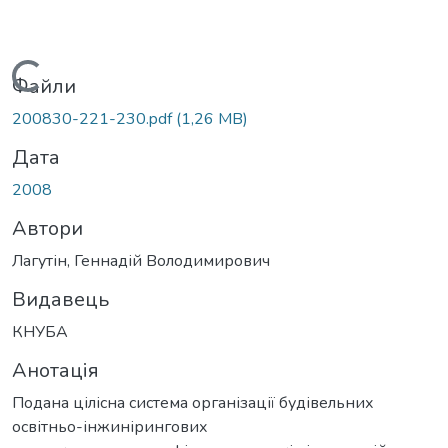
Вантажиться...
Файли
200830-221-230.pdf
(1,26 MB)
Дата
2008
Автори
Лагутін, Геннадій Володимирович
Видавець
КНУБА
Анотація
Подана цілісна система організації будівельних
освітньо-інжинірингових