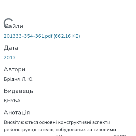
Вантажиться...
Файли
201333-354-361.pdf
(662,16 KB)
Дата
2013
Автори
Брідня, Л. Ю.
Видавець
КНУБА
Анотація
Висвітлюються основні конструктивні аспекти
реконструкції готелів, побудованих за типовими