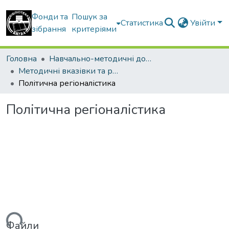
Фонди та
Пошук за
Статистика
Увійти
зібрання
критеріями
Головна
Навчально-методичні документи
Методичні вказівки та рекомендації
Політична регіоналістика
Політична регіоналістика
Файли