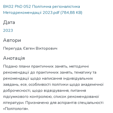
иться...
ВК02 PhD 052 Політична регіоналістика
Методрекомендації 2023.pdf
(784,88 KB)
Дата
2023
Автори
Перегуда, Євген Вікторович
Анотація
Подано плани практичних занять, методичні
рекомендації до практичних занять, тематику та
рекомендації щодо написання індивідуальних
завдань, есе, особливості політики щодо академічної
доброчесності, щодо відвідування, питання
підсумкового контролюю, список рекомендованої
літератури. Призначено для аспірантів спеціальності
«Політологія».