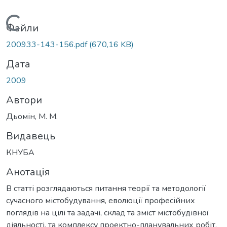
Вантажиться...
Файли
200933-143-156.pdf
(670,16 KB)
Дата
2009
Автори
Дьомін, М. М.
Видавець
КНУБА
Анотація
В статті розглядаються питання теорії та методології
сучасного містобудування, еволюції професійних
поглядів на цілі та задачі, склад та зміст містобудівної
діяльності, та комплексу проектно-планувальних робіт.