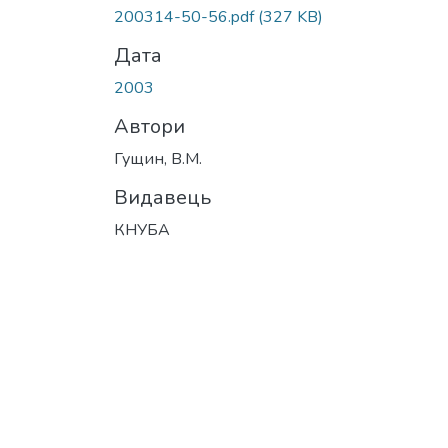
200314-50-56.pdf
(327 KB)
Дата
2003
Автори
Гущин, В.М.
Видавець
КНУБА