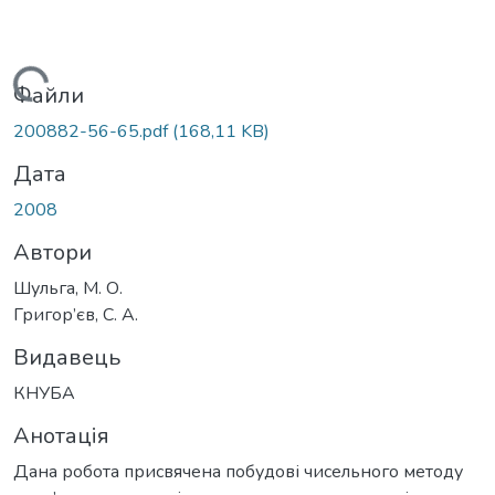
Вантажиться...
Файли
200882-56-65.pdf
(168,11 KB)
Дата
2008
Автори
Шульга, М. О.
Григор’єв, С. А.
Видавець
КНУБА
Анотація
Дана робота присвячена побудові чисельного методу