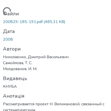
Вантажиться...
Файли
200829-185-191.pdf
(485,31 KB)
Дата
2008
Автори
Николаенко, Дмитрий Васильевич
Самойлова, Т. С.
Молдованов, И. М.
Видавець
КНУБА
Анотація
Рассматривается проект Н. Великановой, связанный с
систематическим