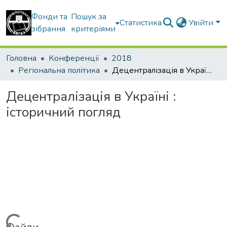
Фонди та
Пошук за
Статистика
Увійти
зібрання
критеріями
Головна
Конференції
2018
Регіональна політика
Децентралізація в Україні : історичний погляд
Децентралізація в Україні :
історичний погляд