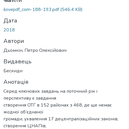
Вантажиться...
Файли
ilovepdf_com-188-193.pdf
(546,4 KB)
Дата
2018
Автори
Дьомкін, Петро Олексійович
Видавець
Бескиди
Анотація
Серед ключових завдань на поточний рік і
перспективу є завдання
створення ОТГ в 152 районах з 468, де ще немає
жодної об’єднаної
громади, ухвалення 17 децентралізаційних законів,
створення ЦНАПів,