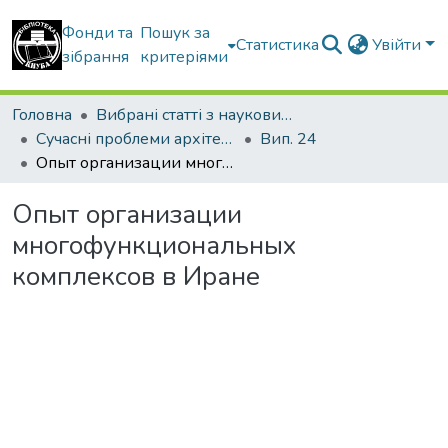
Фонди та
Пошук за
Статистика
Увійти
зібрання
критеріями
Головна
Вибрані статті з наукових збірників КНУБА
Сучасні проблеми архітектури та містобудування
Вип. 24
Опыт организации многофункциональных комплексов в Иране
Опыт организации
многофункциональных
комплексов в Иране