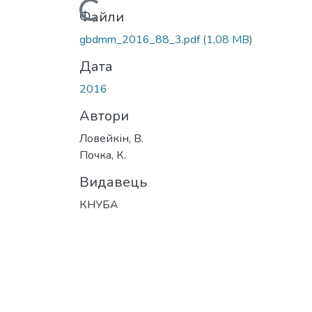
Вантажиться...
Файли
gbdmm_2016_88_3.pdf
(1,08 MB)
Дата
2016
Автори
Ловейкін, В.
Почка, К.
Видавець
КНУБА