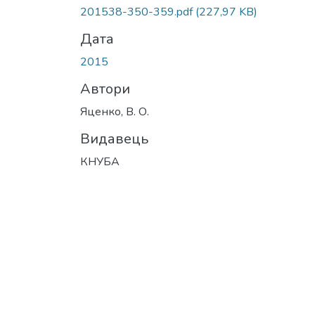
Вантажиться...
201538-350-359.pdf
(227,97 KB)
Дата
2015
Автори
Яценко, В. О.
Видавець
КНУБА